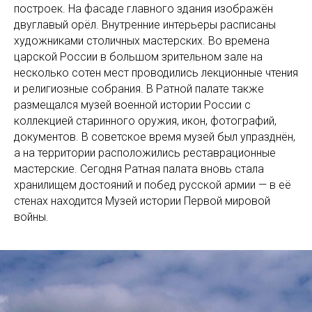
построек. На фасаде главного здания изображён
двуглавый орёл. Внутренние интерьеры расписаны
художниками столичных мастерских. Во времена
царской России в большом зрительном зале на
несколько сотен мест проводились лекционные чтения
и религиозные собрания. В Ратной палате также
размещался музей военной истории России с
коллекцией старинного оружия, икон, фотографий,
документов. В советское время музей был упразднён,
а на территории расположились реставрационные
мастерские. Сегодня Ратная палата вновь стала
хранилищем достояний и побед русской армии — в её
стенах находится Музей истории Первой мировой
войны.