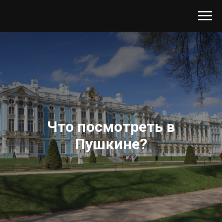
Что посмотреть в
Пушкине?