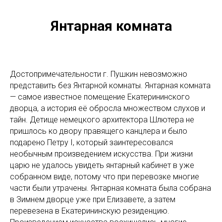
Янтарная комната
Достопримечательности г. Пушкин невозможно
представить без Янтарной комнаты. Янтарная комната
— самое известное помещение Екатерининского
дворца, а история её обросла множеством слухов и
тайн. Детище немецкого архитектора Шлютера не
пришлось ко двору правящего канцлера и было
подарено Петру I, который заинтересовался
необычным произведением искусства. При жизни
царю не удалось увидеть янтарный кабинет в уже
собранном виде, потому что при перевозке многие
части были утрачены. Янтарная комната была собрана
в Зимнем дворце уже при Елизавете, а затем
перевезена в Екатерининскую резиденцию.