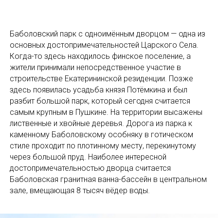
Баболовский парк с одноимённым дворцом — одна из
основных достопримечательностей Царского Села.
Когда-то здесь находилось финское поселение, а
жители принимали непосредственное участие в
строительстве Екатерининской резиденции. Позже
здесь появилась усадьба князя Потёмкина и был
разбит большой парк, который сегодня считается
самым крупным в Пушкине. На территории высажены
лиственные и хвойные деревья. Дорога из парка к
каменному Баболовскому особняку в готическом
стиле проходит по плотинному месту, перекинутому
через большой пруд. Наиболее интересной
достопримечательностью дворца считается
Баболовская гранитная ванна-бассейн в центральном
зале, вмещающая 8 тысяч вёдер воды.