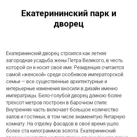
Екатерининский парк и
дворец
Екатерининский дворец строился как летняя
загородная усадьба жены Петра Великого, в честь
которой он и носит своё имя. Резиденция считается
самой «женской» среди особняков императорской
семьи — все существенные архитектурные и
интерьерные изменения вносили в дизайн именно
императрицы. Бело-голубой дворец длиною более
трёхсот метров построен в барочном стиле.
Внутренняя часть включает большое количество
залов и гостиных, в том числе знаменитую Янтарную
комнату. На отделку фасадов в своё время ушло
более ста килограммов золота. Екатерининский