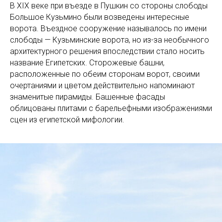
В XIX веке при въезде в Пушкин со стороны слободы
Большое Кузьмино были возведены интересные
ворота. Въездное сооружение называлось по имени
слободы — Кузьминские ворота, но из-за необычного
архитектурного решения впоследствии стало носить
название Египетских. Сторожевые башни,
расположенные по обеим сторонам ворот, своими
очертаниями и цветом действительно напоминают
знаменитые пирамиды. Башенные фасады
облицованы плитами с барельефными изображениями
сцен из египетской мифологии.