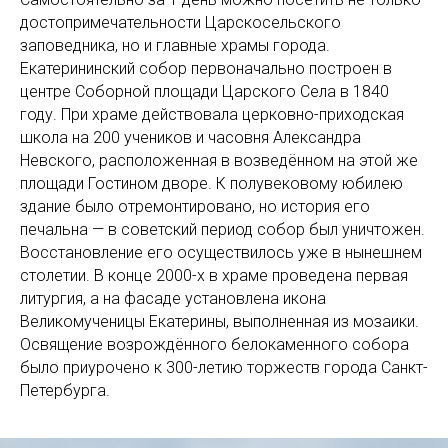
достопримечательности Царскосельского
заповедника, но и главные храмы города.
Екатерининский собор первоначально построен в
центре Соборной площади Царского Села в 1840
году. При храме действовала церковно-приходская
школа на 200 учеников и часовня Александра
Невского, расположенная в возведённом на этой же
площади Гостином дворе. К полувековому юбилею
здание было отремонтировано, но история его
печальна — в советский период собор был уничтожен.
Восстановление его осуществилось уже в нынешнем
столетии. В конце 2000-х в храме проведена первая
литургия, а на фасаде установлена икона
Великомученицы Екатерины, выполненная из мозаики.
Освящение возрождённого белокаменного собора
было приурочено к 300-летию торжеств города Санкт-
Петербурга.