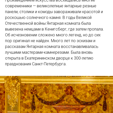
Произведением искусства восхищались многие
современники — великолепные янтарные резные
панели, столики и комоды завораживали красотой и
роскошью солнечного камня. В годы Великой
Отечественной войны Янтарная комната была
вывезена немцами в Кенигсберг, где затем пропала.
Об исчезновении сложено много легенд, но до сих
пор оригинал не найден. Много лет по эскизам и
рассказам Янтарная комната восстанавливалась
лучшими мастерами-камнерезами. Была вновь
открыта в Екатерининском дворце к 300-летию
празднования Санкт-Петербурга.