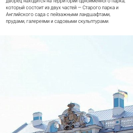
дворец находится на территории одноимённого парка,
который состоит из двух частей — Старого парка и
Английского сада с пейзажными ландшафтами,
прудами, галереями и садовыми скульптурами.