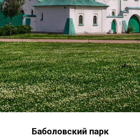
Баболовский парк