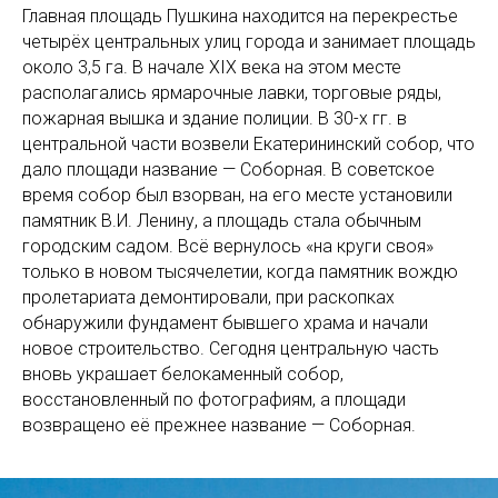
Главная площадь Пушкина находится на перекрестье
четырёх центральных улиц города и занимает площадь
около 3,5 га. В начале XIX века на этом месте
располагались ярмарочные лавки, торговые ряды,
пожарная вышка и здание полиции. В 30-х гг. в
центральной части возвели Екатерининский собор, что
дало площади название — Соборная. В советское
время собор был взорван, на его месте установили
памятник В.И. Ленину, а площадь стала обычным
городским садом. Всё вернулось «на круги своя»
только в новом тысячелетии, когда памятник вождю
пролетариата демонтировали, при раскопках
обнаружили фундамент бывшего храма и начали
новое строительство. Сегодня центральную часть
вновь украшает белокаменный собор,
восстановленный по фотографиям, а площади
возвращено её прежнее название — Соборная.