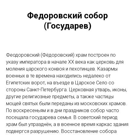
Федоровский собор
(Государев)
Феодоровский (Фёдоровский) храм построен по
указу императора в начале XX века как церковь для
моления царского конвоя и пехотинцев. Казармы
военных в те времена находились недалеко от
Египетских ворот, на въезде в Царское Село со
стороны Санкт-Петербурга. Церковная утварь, иконы,
другие религиозные предметы, а также частицы
мощей святых были переданы из московских храмов.
По воскресеньям и в дни праздников собор часто
посещала государева семья. В советский период
храм был упразднён, а в военное время каркас здания
подвергся разрушению. Восстановление собора